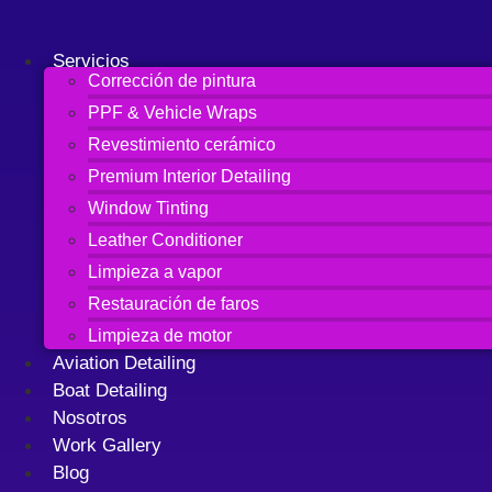
Ir
al
Servicios
contenido
Corrección de pintura
PPF & Vehicle Wraps
Revestimiento cerámico
Premium Interior Detailing
Window Tinting
Leather Conditioner
Limpieza a vapor
Restauración de faros
Limpieza de motor
Aviation Detailing
Boat Detailing
Nosotros
Work Gallery
Blog