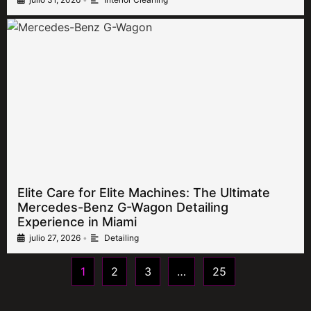
Elite Care for Elite Machines: The Ultimate
Mercedes-Benz G-Wagon Detailing
Experience in Miami
julio 27, 2026
•
Detailing
1
2
3
…
25