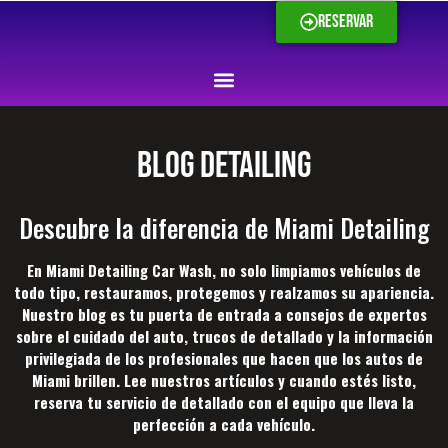
Reservar
Blog Detailing
Descubre la diferencia de Miami Detailing
En Miami Detailing Car Wash, no solo limpiamos vehículos de
todo tipo, restauramos, protegemos y realzamos su apariencia.
Nuestro blog es tu puerta de entrada a consejos de expertos
sobre el cuidado del auto, trucos de detallado y la información
privilegiada de los profesionales que hacen que los autos de
Miami brillen. Lee nuestros artículos y cuando estés listo,
reserva tu servicio de detallado con el equipo que lleva la
perfección a cada vehículo.