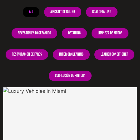
All
Aircraft Detailing
Boat Detailing
Revestimiento cerámico
Detailing
Limpieza de motor
Restauración de faros
Interior Cleaning
Leather Conditioner
Corrección de pintura